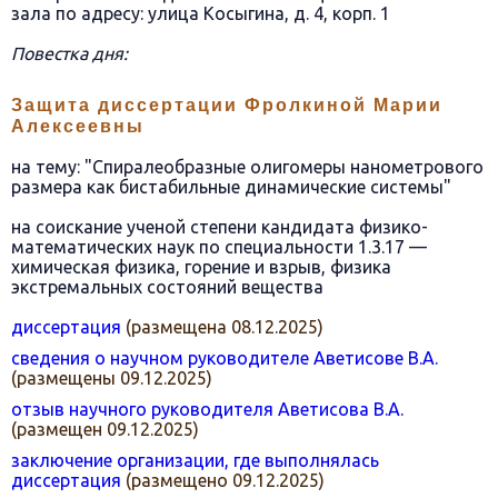
зала по адресу: улица Косыгина, д. 4, корп. 1
Повестка дня:
Защита диссертации Фролкиной Марии
Алексеевны
на тему: "Спиралеобразные олигомеры нанометрового
размера как бистабильные динамические системы"
на соискание ученой степени кандидата физико-
математических наук по специальности 1.3.17 —
химическая физика, горение и взрыв, физика
экстремальных состояний вещества
диссертация
(размещена 08.12.2025)
сведения о научном руководителе Аветисове В.А.
(размещены 09.12.2025)
отзыв научного руководителя Аветисова В.А.
(размещен 09.12.2025)
заключение организации, где выполнялась
диссертация
(размещено 09.12.2025)