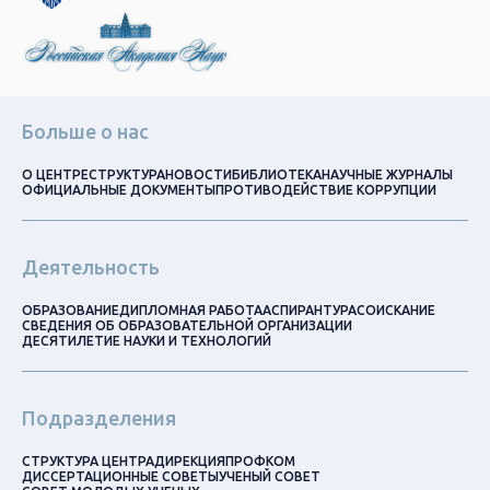
Больше о нас
О ЦЕНТРЕ
СТРУКТУРА
НОВОСТИ
БИБЛИОТЕКА
НАУЧНЫЕ ЖУРНАЛЫ
ОФИЦИАЛЬНЫЕ ДОКУМЕНТЫ
ПРОТИВОДЕЙСТВИЕ КОРРУПЦИИ
Деятельность
ОБРАЗОВАНИЕ
ДИПЛОМНАЯ РАБОТА
АСПИРАНТУРА
СОИСКАНИЕ
СВЕДЕНИЯ ОБ ОБРАЗОВАТЕЛЬНОЙ ОРГАНИЗАЦИИ
ДЕСЯТИЛЕТИЕ НАУКИ И ТЕХНОЛОГИЙ
Подразделения
СТРУКТУРА ЦЕНТРА
ДИРЕКЦИЯ
ПРОФКОМ
ДИССЕРТАЦИОННЫЕ СОВЕТЫ
УЧЕНЫЙ СОВЕТ