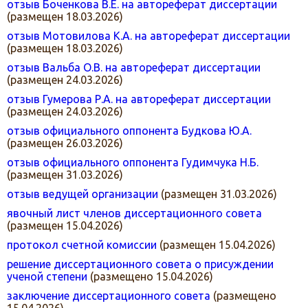
отзыв Боченкова В.Е. на автореферат диссертации
(размещен 18.03.2026)
отзыв Мотовилова К.А. на автореферат диссертации
(размещен 18.03.2026)
отзыв Вальба О.В. на автореферат диссертации
(размещен 24.03.2026)
отзыв Гумерова Р.А. на автореферат диссертации
(размещен 24.03.2026)
отзыв официального оппонента Будкова Ю.А.
(размещен 26.03.2026)
отзыв официального оппонента Гудимчука Н.Б.
(размещен 31.03.2026)
отзыв ведущей организации
(размещен 31.03.2026)
явочный лист членов диссертационного совета
(размещен 15.04.2026)
протокол счетной комиссии
(размещен 15.04.2026)
решение диссертационного совета о присуждении
ученой степени
(размещено 15.04.2026)
заключение диссертационного совета
(размещено
15.04.2026)