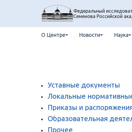
Федеральный исследовате
Семенова Российской ака
О Центре
Новости
Наука
Уставные документы
Локальные нормативны
Приказы и распоряжени
Образовательная деяте
Прочее