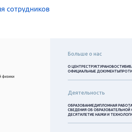
я сотрудников
Больше о нас
О ЦЕНТРЕ
СТРУКТУРА
НОВОСТИ
БИБ
ОФИЦИАЛЬНЫЕ ДОКУМЕНТЫ
ПРОТИ
й физики
Деятельность
ОБРАЗОВАНИЕ
ДИПЛОМНАЯ РАБОТ
СВЕДЕНИЯ ОБ ОБРАЗОВАТЕЛЬНОЙ 
ДЕСЯТИЛЕТИЕ НАУКИ И ТЕХНОЛОГ