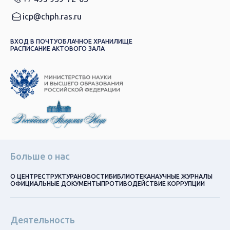
icp@chph.ras.ru
ВХОД В ПОЧТУ
ОБЛАЧНОЕ ХРАНИЛИЩЕ
РАСПИСАНИЕ АКТОВОГО ЗАЛА
Больше о нас
О ЦЕНТРЕ
СТРУКТУРА
НОВОСТИ
БИБЛИОТЕКА
НАУЧНЫЕ ЖУРНАЛЫ
ОФИЦИАЛЬНЫЕ ДОКУМЕНТЫ
ПРОТИВОДЕЙСТВИЕ КОРРУПЦИИ
Деятельность