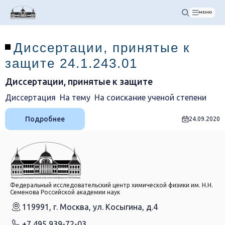
МЕНЮ
Диссертации, принятые к
защите 24.1.243.01
Диссертации, принятые к защите
Диссертация На тему На соискание ученой степени
Подробнее
24.09.2020
Федеральный исследовательский центр химической физики им. Н.Н.
Семенова Российской академии наук
119991, г. Москва, ул. Косыгина, д.4
+7 495 939-72-03