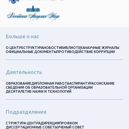
Больше о нас
О ЦЕНТРЕ
СТРУКТУРА
НОВОСТИ
БИБЛИОТЕКА
НАУЧНЫЕ ЖУРНАЛЫ
ОФИЦИАЛЬНЫЕ ДОКУМЕНТЫ
ПРОТИВОДЕЙСТВИЕ КОРРУПЦИИ
Деятельность
ОБРАЗОВАНИЕ
ДИПЛОМНАЯ РАБОТА
АСПИРАНТУРА
СОИСКАНИЕ
СВЕДЕНИЯ ОБ ОБРАЗОВАТЕЛЬНОЙ ОРГАНИЗАЦИИ
ДЕСЯТИЛЕТИЕ НАУКИ И ТЕХНОЛОГИЙ
Подразделения
СТРУКТУРА ЦЕНТРА
ДИРЕКЦИЯ
ПРОФКОМ
ДИССЕРТАЦИОННЫЕ СОВЕТЫ
УЧЕНЫЙ СОВЕТ