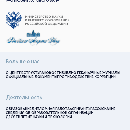
РАСПИСАНИЕ АКТОВОГО ЗАЛА
Больше о нас
О ЦЕНТРЕ
СТРУКТУРА
НОВОСТИ
БИБЛИОТЕКА
НАУЧНЫЕ ЖУРНАЛЫ
ОФИЦИАЛЬНЫЕ ДОКУМЕНТЫ
ПРОТИВОДЕЙСТВИЕ КОРРУПЦИИ
Деятельность
ОБРАЗОВАНИЕ
ДИПЛОМНАЯ РАБОТА
АСПИРАНТУРА
СОИСКАНИЕ
СВЕДЕНИЯ ОБ ОБРАЗОВАТЕЛЬНОЙ ОРГАНИЗАЦИИ
ДЕСЯТИЛЕТИЕ НАУКИ И ТЕХНОЛОГИЙ