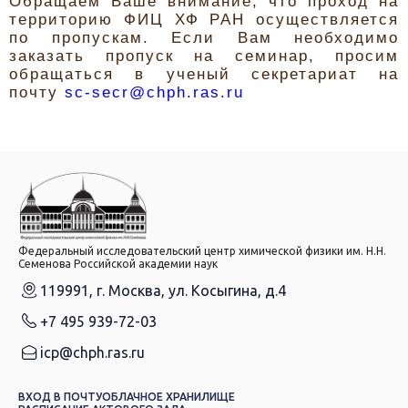
Обращаем Ваше внимание, что проход на
территорию ФИЦ ХФ РАН осуществляется
по пропускам. Если Вам необходимо
заказать пропуск на семинар, просим
обращаться в ученый секретариат на
почту
sc-secr@chph.ras.ru
Федеральный исследовательский центр химической физики им. Н.Н.
Семенова Российской академии наук
119991, г. Москва, ул. Косыгина, д.4
+7 495 939-72-03
icp@chph.ras.ru
ВХОД В ПОЧТУ
ОБЛАЧНОЕ ХРАНИЛИЩЕ