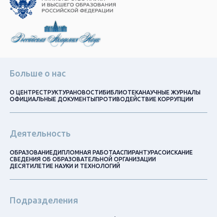
Больше о нас
О ЦЕНТРЕ
СТРУКТУРА
НОВОСТИ
БИБЛИОТЕКА
НАУЧНЫЕ ЖУРНАЛЫ
ОФИЦИАЛЬНЫЕ ДОКУМЕНТЫ
ПРОТИВОДЕЙСТВИЕ КОРРУПЦИИ
Деятельность
ОБРАЗОВАНИЕ
ДИПЛОМНАЯ РАБОТА
АСПИРАНТУРА
СОИСКАНИЕ
СВЕДЕНИЯ ОБ ОБРАЗОВАТЕЛЬНОЙ ОРГАНИЗАЦИИ
ДЕСЯТИЛЕТИЕ НАУКИ И ТЕХНОЛОГИЙ
Подразделения