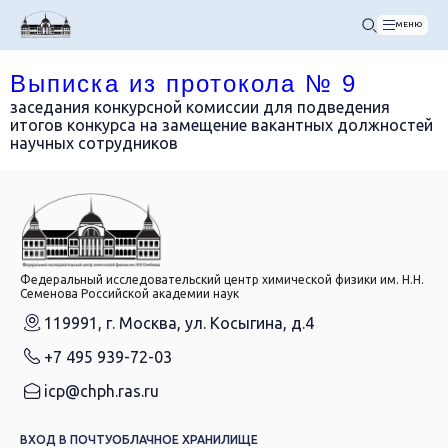
МЕНЮ
Выписка из протокола № 9
заседания конкурсной комиссии для подведения
итогов конкурса на замещение вакантных должностей
научных сотрудников
Федеральный исследовательский центр химической физики им. Н.Н.
Семенова Российской академии наук
119991, г. Москва, ул. Косыгина, д.4
+7 495 939-72-03
icp@chph.ras.ru
ВХОД В ПОЧТУ
ОБЛАЧНОЕ ХРАНИЛИЩЕ