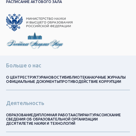
РАСПИСАНИЕ АКТОВОГО ЗАЛА
Больше о нас
О ЦЕНТРЕ
СТРУКТУРА
НОВОСТИ
БИБЛИОТЕКА
НАУЧНЫЕ ЖУРНАЛЫ
ОФИЦИАЛЬНЫЕ ДОКУМЕНТЫ
ПРОТИВОДЕЙСТВИЕ КОРРУПЦИИ
Деятельность
ОБРАЗОВАНИЕ
ДИПЛОМНАЯ РАБОТА
АСПИРАНТУРА
СОИСКАНИЕ
СВЕДЕНИЯ ОБ ОБРАЗОВАТЕЛЬНОЙ ОРГАНИЗАЦИИ
ДЕСЯТИЛЕТИЕ НАУКИ И ТЕХНОЛОГИЙ