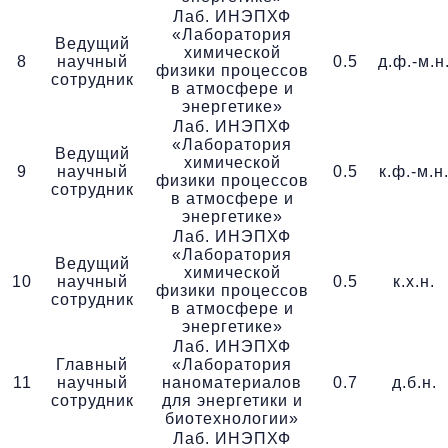
Лаб. ИНЭПХФ
«Лаборатория
Ведущий
химической
8
научный
0.5
д.ф.-м.н
физики процессов
сотрудник
в атмосфере и
энергетике»
Лаб. ИНЭПХФ
«Лаборатория
Ведущий
химической
9
научный
0.5
к.ф.-м.н
физики процессов
сотрудник
в атмосфере и
энергетике»
Лаб. ИНЭПХФ
«Лаборатория
Ведущий
химической
10
научный
0.5
к.х.н.
физики процессов
сотрудник
в атмосфере и
энергетике»
Лаб. ИНЭПХФ
Главный
«Лаборатория
11
научный
наноматериалов
0.7
д.б.н.
сотрудник
для энергетики и
биотехнологии»
Лаб. ИНЭПХФ