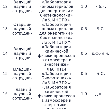
Ведущий
«Лаборатория
12
научный
наноматериалов
1.0
к.б.н.
сотрудник
для энергетики и
биотехнологии»
Лаб. ИНЭПХФ
Старший
«Лаборатория
13
научный
наноматериалов
0.5
Б.С.
сотрудник
для энергетики и
биотехнологии»
Лаб. ИНЭПХФ
«Лаборатория
Ведущий
химической
14
научный
0.5
к.ф.-м.н
физики процессов
сотрудник
в атмосфере и
энергетике»
Младший
Лаб. 0114
15
научный
«Лаборатория
0.5
Б.С.
сотрудник
Биофотоники»
Лаб. ИНЭПХФ
«Лаборатория
Главный
химической
16
научный
1.0
д.х.н.
физики процессов
сотрудник
в атмосфере и
энергетике»