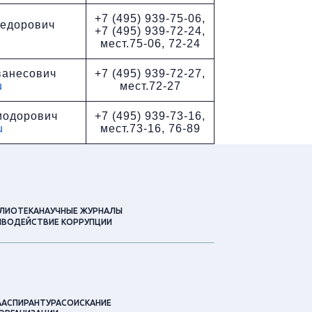
+7 (495) 939-75-06,
Федорович
+7 (495) 939-72-24,
мест.75-06, 72-24
ванесович
+7 (495) 939-72-27,
u
мест.72-27
иодорович
+7 (495) 939-73-16,
u
мест.73-16, 76-89
ЛИОТЕКА
НАУЧНЫЕ ЖУРНАЛЫ
ВОДЕЙСТВИЕ КОРРУПЦИИ
А
АСПИРАНТУРА
СОИСКАНИЕ