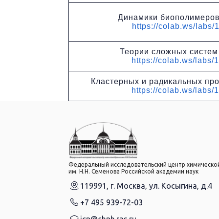
Динамики биополимеров
https://colab.ws/labs/
Теории сложных систем 
https://colab.ws/labs/
Кластерных и радикальных про
https://colab.ws/labs/
Федеральный исследовательский центр химическо
им. Н.Н. Семенова Российской академии наук
119991, г. Москва, ул. Косыгина, д.4
+7 495 939-72-03
icp@chph.ras.ru