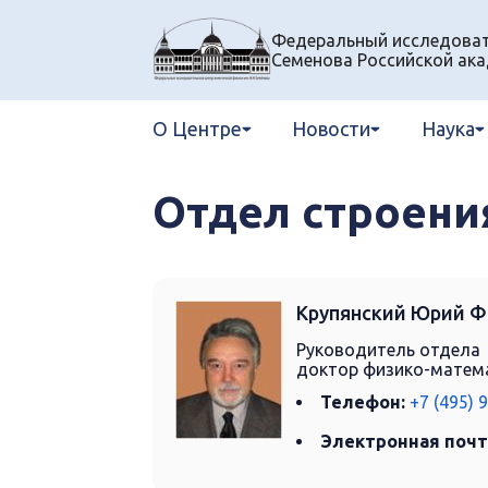
Федеральный исследовате
Семенова Российской ака
О Центре
Новости
Наука
Отдел строени
Крупянский Юрий 
Руководитель отдела
доктор физико-матема
Телефон:
+7 (495) 
Электронная почт