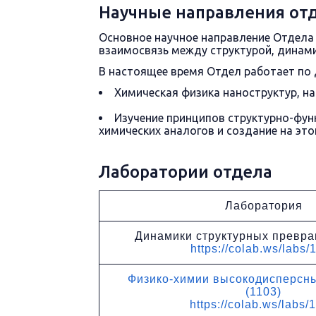
Научные направления от
Основное научное направление Отдела
взаимосвязь между структурой, динам
В настоящее время Отдел работает по 
Химическая физика наноструктур, н
Изучение принципов структурно-фун
химических аналогов и создание на эт
Лаборатории отдела
Лаборатория
Динамики структурных превра
https://colab.ws/labs/
Физико-химии высокодисперсн
(1103)
https://colab.ws/labs/