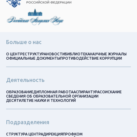
Больше о нас
О ЦЕНТРЕ
СТРУКТУРА
НОВОСТИ
БИБЛИОТЕКА
НАУЧНЫЕ ЖУРНАЛЫ
ОФИЦИАЛЬНЫЕ ДОКУМЕНТЫ
ПРОТИВОДЕЙСТВИЕ КОРРУПЦИИ
Деятельность
ОБРАЗОВАНИЕ
ДИПЛОМНАЯ РАБОТА
АСПИРАНТУРА
СОИСКАНИЕ
СВЕДЕНИЯ ОБ ОБРАЗОВАТЕЛЬНОЙ ОРГАНИЗАЦИИ
ДЕСЯТИЛЕТИЕ НАУКИ И ТЕХНОЛОГИЙ
Подразделения
СТРУКТУРА ЦЕНТРА
ДИРЕКЦИЯ
ПРОФКОМ