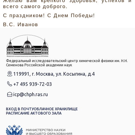
Желаю вам крепкого здоровья, успехов и
всего самого доброго.
С праздником! С Днем Победы!
В.С. Иванов
Федеральный исследовательский центр химической физики им. Н.Н.
Семенова Российской академии наук
119991, г. Москва, ул. Косыгина, д.4
+7 495 939-72-03
icp@chph.ras.ru
ВХОД В ПОЧТУ
ОБЛАЧНОЕ ХРАНИЛИЩЕ
РАСПИСАНИЕ АКТОВОГО ЗАЛА