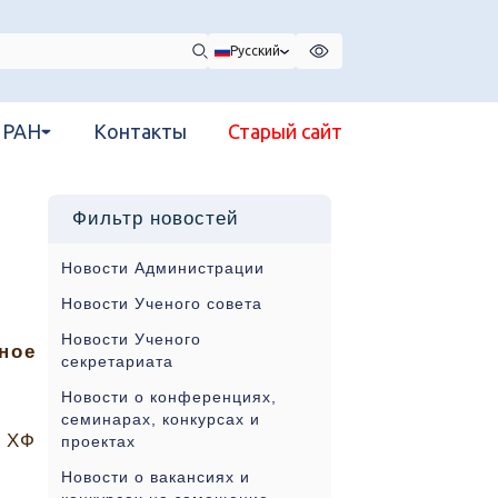
Русский
 РАН
Контакты
Старый сайт
Фильтр новостей
Новости Администрации
Новости Ученого совета
Новости Ученого
ное
секретариата
Новости о конференциях,
семинарах, конкурсах и
 ХФ
проектах
Новости о вакансиях и