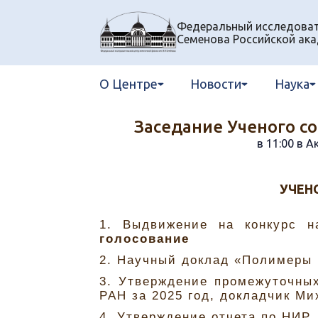
Федеральный исследовате
Семенова Российской ака
О Центре
Новости
Наука
Заседание Ученого со
в 11:00 в А
УЧЕН
1. Выдвижение на конкурс 
голосование
2. Научный доклад «Полимеры 
3. Утверждение промежуточны
РАН за 2025 год, докладчик Ми
4. Утверждение отчета по НИР.