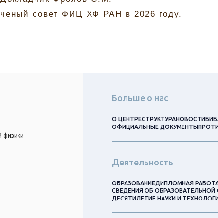
Ученый совет ФИЦ ХФ РАН в 2026 году.
Больше о нас
О ЦЕНТРЕ
СТРУКТУРА
НОВОСТИ
БИБ
ОФИЦИАЛЬНЫЕ ДОКУМЕНТЫ
ПРОТИ
й физики
Деятельность
ОБРАЗОВАНИЕ
ДИПЛОМНАЯ РАБОТ
СВЕДЕНИЯ ОБ ОБРАЗОВАТЕЛЬНОЙ 
ДЕСЯТИЛЕТИЕ НАУКИ И ТЕХНОЛОГ