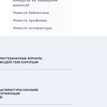
конкурсах на замещение
вакансий
Новости библиотеки
Новости профкома
Новости аспирантуры
ЛИОТЕКА
НАУЧНЫЕ ЖУРНАЛЫ
ВОДЕЙСТВИЕ КОРРУПЦИИ
А
АСПИРАНТУРА
СОИСКАНИЕ
ОРГАНИЗАЦИИ
ИЙ