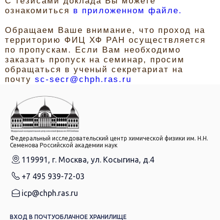
С тезисами доклада Вы можете
ознакомиться
в приложенном файле.
Обращаем Ваше внимание, что проход на
территорию ФИЦ ХФ РАН осуществляется
по пропускам. Если Вам необходимо
заказать пропуск на семинар, просим
обращаться в ученый секретариат на
почту
sc-secr@chph.ras.ru
Федеральный исследовательский центр химической физики им. Н.Н.
Семенова Российской академии наук
119991, г. Москва, ул. Косыгина, д.4
+7 495 939-72-03
icp@chph.ras.ru
ВХОД В ПОЧТУ
ОБЛАЧНОЕ ХРАНИЛИЩЕ