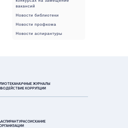
конкурсах на замещение
вакансий
Новости библиотеки
Новости профкома
Новости аспирантуры
ЛИОТЕКА
НАУЧНЫЕ ЖУРНАЛЫ
ВОДЕЙСТВИЕ КОРРУПЦИИ
А
АСПИРАНТУРА
СОИСКАНИЕ
ОРГАНИЗАЦИИ