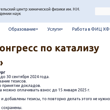
льский центр химической физики им. Н.Н.
демии наук
Образование
Услуги
Работа в ФИЦ ХФ
онгресс по катализу
»
ург
до 30 сентября 2024 года.
вание тезисов.
о принятии докладов.
 можно оплачивать взнос до 15 января 2025 г.
 и добавлены тезисы, то повторно делать этого не нужно
 сохранены.