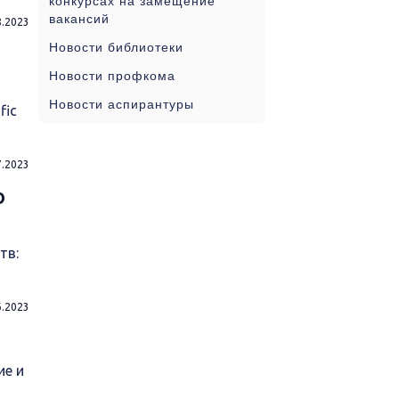
конкурсах на замещение
вакансий
8.2023
Новости библиотеки
Новости профкома
Новости аспирантуры
fic
7.2023
о
тв:
6.2023
ие и