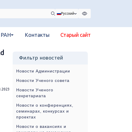
Русский
 РАН
Контакты
Старый сайт
ld
Фильтр новостей
Новости Администрации
Новости Ученого совета
8.2023
Новости Ученого
секретариата
Новости о конференциях,
семинарах, конкурсах и
проектах
Новости о вакансиях и