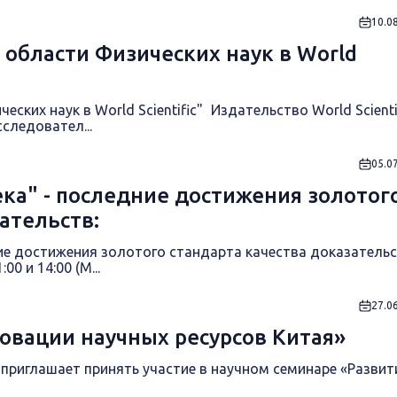
10.0
 области Физических наук в World
ских наук в World Scientific" Издательство World Scienti
следовател...
05.0
ка" - последние достижения золотог
ательств:
ие достижения золотого стандарта качества доказательс
00 и 14:00 (М...
27.0
овации научных ресурсов Китая»
риглашает принять участие в научном семинаре «Развит