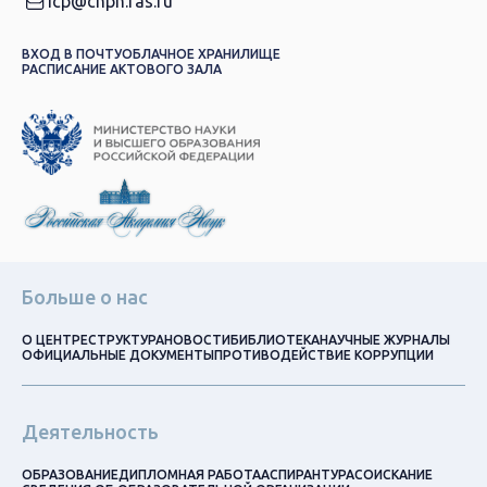
icp@chph.ras.ru
ВХОД В ПОЧТУ
ОБЛАЧНОЕ ХРАНИЛИЩЕ
РАСПИСАНИЕ АКТОВОГО ЗАЛА
Больше о нас
О ЦЕНТРЕ
СТРУКТУРА
НОВОСТИ
БИБЛИОТЕКА
НАУЧНЫЕ ЖУРНАЛЫ
ОФИЦИАЛЬНЫЕ ДОКУМЕНТЫ
ПРОТИВОДЕЙСТВИЕ КОРРУПЦИИ
Деятельность
ОБРАЗОВАНИЕ
ДИПЛОМНАЯ РАБОТА
АСПИРАНТУРА
СОИСКАНИЕ