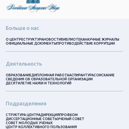
Больше о нас
О ЦЕНТРЕ
СТРУКТУРА
НОВОСТИ
БИБЛИОТЕКА
НАУЧНЫЕ ЖУРНАЛЫ
ОФИЦИАЛЬНЫЕ ДОКУМЕНТЫ
ПРОТИВОДЕЙСТВИЕ КОРРУПЦИИ
Деятельность
ОБРАЗОВАНИЕ
ДИПЛОМНАЯ РАБОТА
АСПИРАНТУРА
СОИСКАНИЕ
СВЕДЕНИЯ ОБ ОБРАЗОВАТЕЛЬНОЙ ОРГАНИЗАЦИИ
ДЕСЯТИЛЕТИЕ НАУКИ И ТЕХНОЛОГИЙ
Подразделения
СТРУКТУРА ЦЕНТРА
ДИРЕКЦИЯ
ПРОФКОМ
ДИССЕРТАЦИОННЫЕ СОВЕТЫ
УЧЕНЫЙ СОВЕТ
СОВЕТ МОЛОДЫХ УЧЕНЫХ
ЦЕНТР КОЛЛЕКТИВНОГО ПОЛЬЗОВАНИЯ