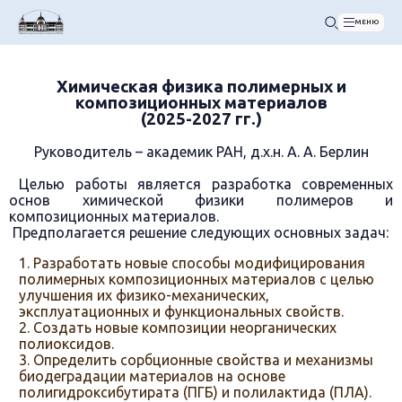
МЕНЮ
Химическая физика полимерных и
композиционных материалов
(2025-2027 гг.)
Руководитель – академик РАН, д.х.н. А. А. Берлин
Целью работы является разработка современных
основ химической физики полимеров и
композиционных материалов.
Предполагается решение следующих основных задач:
Разработать новые способы модифицирования
полимерных композиционных материалов с целью
улучшения их физико-механических,
эксплуатационных и функциональных свойств.
Создать новые композиции неорганических
полиоксидов.
Определить сорбционные свойства и механизмы
биодеградации материалов на основе
полигидроксибутирата (ПГБ) и полилактида (ПЛА).