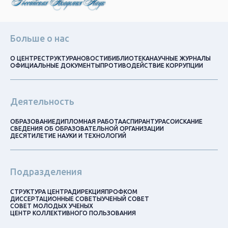
Больше о нас
О ЦЕНТРЕ
СТРУКТУРА
НОВОСТИ
БИБЛИОТЕКА
НАУЧНЫЕ ЖУРНАЛЫ
ОФИЦИАЛЬНЫЕ ДОКУМЕНТЫ
ПРОТИВОДЕЙСТВИЕ КОРРУПЦИИ
Деятельность
ОБРАЗОВАНИЕ
ДИПЛОМНАЯ РАБОТА
АСПИРАНТУРА
СОИСКАНИЕ
СВЕДЕНИЯ ОБ ОБРАЗОВАТЕЛЬНОЙ ОРГАНИЗАЦИИ
ДЕСЯТИЛЕТИЕ НАУКИ И ТЕХНОЛОГИЙ
Подразделения
СТРУКТУРА ЦЕНТРА
ДИРЕКЦИЯ
ПРОФКОМ
ДИССЕРТАЦИОННЫЕ СОВЕТЫ
УЧЕНЫЙ СОВЕТ
СОВЕТ МОЛОДЫХ УЧЕНЫХ
ЦЕНТР КОЛЛЕКТИВНОГО ПОЛЬЗОВАНИЯ