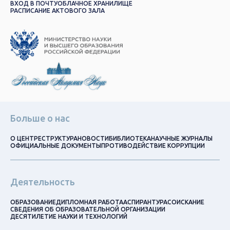
ВХОД В ПОЧТУ
ОБЛАЧНОЕ ХРАНИЛИЩЕ
РАСПИСАНИЕ АКТОВОГО ЗАЛА
Больше о нас
О ЦЕНТРЕ
СТРУКТУРА
НОВОСТИ
БИБЛИОТЕКА
НАУЧНЫЕ ЖУРНАЛЫ
ОФИЦИАЛЬНЫЕ ДОКУМЕНТЫ
ПРОТИВОДЕЙСТВИЕ КОРРУПЦИИ
Деятельность
ОБРАЗОВАНИЕ
ДИПЛОМНАЯ РАБОТА
АСПИРАНТУРА
СОИСКАНИЕ
СВЕДЕНИЯ ОБ ОБРАЗОВАТЕЛЬНОЙ ОРГАНИЗАЦИИ
ДЕСЯТИЛЕТИЕ НАУКИ И ТЕХНОЛОГИЙ