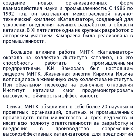
создание новых организационных форм
взаимодействия науки и промышленности. С 1986 по
1992 год он возглавлял межотраслевой научно-
технический комплекс «Катализатор», созданный для
ускорения внедрения научных разработок в области
катализа. В XI пятилетке одна из крупных разработок с
авторским участием Замараева была реализована в
промышленности.
Большое влияние работа МНТК «Катализатор»
оказала на коллектив Института катализа, на его
способность работать с промышленными
предприятиями. К.И. Замараев был настоящим
лидером МНТК. Жизненная энергия Кирилла Ильича
воплощалась в жизненную силу коллектива института.
При обвальном переходе на рыночные отношения
Институт катализа смог продемонстрировать
высокую устойчивость и эффективность.
Сейчас МНТК объединяет в себе более 20 научных и
проектных организаций, опытных и промышленных
производств пяти министерств и трех ведомств и
несет всю полноту ответственности за разработку и
внедрение в производство современных
высокоэффективных катализаторов для предприятий