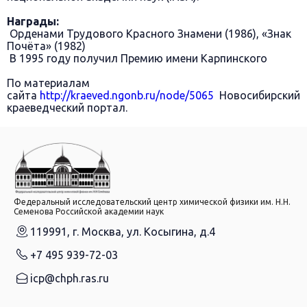
Награды:
Орденами Трудового Красного Знамени (1986), «Знак
Почёта» (1982)
В 1995 году получил Премию имени Карпинского
По материалам
сайта
http://kraeved.ngonb.ru/node/5065
Новосибирский
краеведческий портал.
Федеральный исследовательский центр химической физики им. Н.Н.
Семенова Российской академии наук
119991, г. Москва, ул. Косыгина, д.4
+7 495 939-72-03
icp@chph.ras.ru