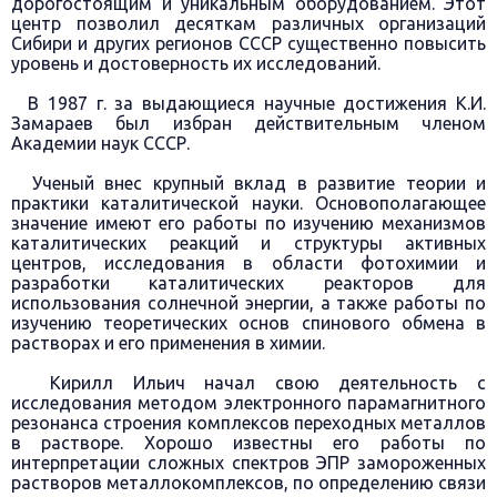
дорогостоящим и уникальным оборудованием. Этот
центр позволил десяткам различных организаций
Сибири и других регионов СССР существенно повысить
уровень и достоверность их исследований.
В 1987 г. за выдающиеся научные достижения К.И.
Замараев был избран действительным членом
Академии наук СССР.
Ученый внес крупный вклад в развитие теории и
практики каталитической науки. Основополагающее
значение имеют его работы по изучению механизмов
каталитических реакций и структуры активных
центров, исследования в области фотохимии и
разработки каталитических реакторов для
использования солнечной энергии, а также работы по
изучению теоретических основ спинового обмена в
растворах и его применения в химии.
Кирилл Ильич начал свою деятельность с
исследования методом электронного парамагнитного
резонанса строения комплексов переходных металлов
в растворе. Хорошо известны его работы по
интерпретации сложных спектров ЭПР замороженных
растворов металлокомплексов, по определению связи