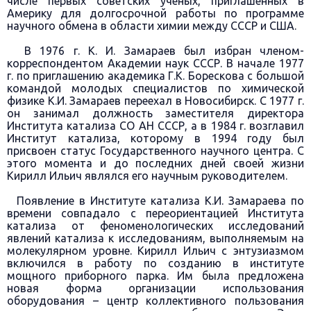
числе первых советских ученых, приглашенных в
Америку для долгосрочной работы по программе
научного обмена в области химии между СССР и США.
В 1976 г. К. И. Замараев был избран членом-
корреспондентом Академии наук СССР. В начале 1977
г. по приглашению академика Г.К. Борескова с большой
командой молодых специалистов по химической
физике К.И. Замараев переехал в Новосибирск. С 1977 г.
он занимал должность заместителя директора
Института катализа СО АН СССР, а в 1984 г. возглавил
Институт катализа, которому в 1994 году был
присвоен статус Государственного научного центра. С
этого момента и до последних дней своей жизни
Кирилл Ильич являлся его научным руководителем.
Появление в Институте катализа К.И. Замараева по
времени совпадало с переориентацией Института
катализа от феноменологических исследований
явлений катализа к исследованиям, выполняемым на
молекулярном уровне. Кирилл Ильич с энтузиазмом
включился в работу по созданию в институте
мощного приборного парка. Им была предложена
новая форма организации использования
оборудования – центр коллективного пользования