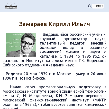
МЕНЮ
Замараев Кирилл Ильич
Выдающийся российский ученый,
крупный организатор науки,
талантливый педагог, внесший
большой вклад в развитие
химической физики и науки о
катализе. С 1984 по 1995 год он
возглавлял Институт катализа имени Г.К. Борескова
Сибирского отделения Академии наук.
Родился 20 мая 1939 г. в Москве – умер в 26 июня
1996 г. в Новосибирске.
Начав свою профессиональную подготовку в
Московском институте тонкой химической технологии
имени Д. И. Менделеева, К.И. Замараев перешел в
Московский физико-технический институт (МФТИ
окончил в 1963 г.), чтобы всерьез заняться химической
физикой.