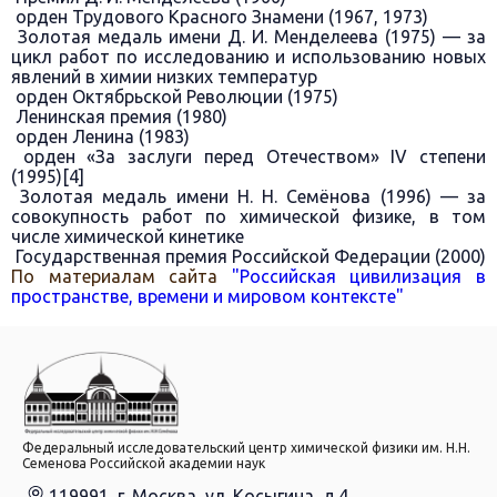
орден Трудового Красного Знамени (1967, 1973)
Золотая медаль имени Д. И. Менделеева (1975) — за
цикл работ по исследованию и использованию новых
явлений в химии низких температур
орден Октябрьской Революции (1975)
Ленинская премия (1980)
орден Ленина (1983)
орден «За заслуги перед Отечеством» IV степени
(1995)[4]
Золотая медаль имени Н. Н. Семёнова (1996) — за
совокупность работ по химической физике, в том
числе химической кинетике
Государственная премия Российской Федерации (2000)
По материалам сайта
"Российская цивилизация в
пространстве, времени и мировом контексте"
Федеральный исследовательский центр химической физики им. Н.Н.
Семенова Российской академии наук
119991, г. Москва, ул. Косыгина, д.4