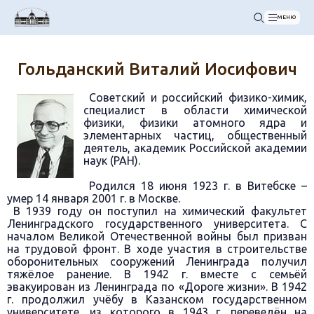
МЕНЮ
Гольданский Виталий Иосифович
Советский и российский физико-химик,
специалист в области химической
физики, физики атомного ядра и
элементарных частиц, общественный
деятель, академик Российской академии
наук (РАН).
Родился 18 июня 1923 г. в Витебске –
умер 14 января 2001 г. в Москве.
В 1939 году он поступил на химический факультет
Ленинградского государственного университета. С
началом Великой Отечественной войны был призван
на трудовой фронт. В ходе участия в строительстве
оборонительных сооружений Ленинграда получил
тяжёлое ранение. В 1942 г. вместе с семьёй
эвакуирован из Ленинграда по «Дороге жизни». В 1942
г. продолжил учёбу в Казанском государственном
университете, из которого в 1943 г. переведён на