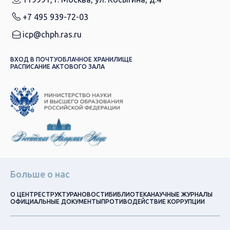
+7 495 939-72-03
icp@chph.ras.ru
ВХОД В ПОЧТУ
ОБЛАЧНОЕ ХРАНИЛИЩЕ
РАСПИСАНИЕ АКТОВОГО ЗАЛА
Больше о нас
О ЦЕНТРЕ
СТРУКТУРА
НОВОСТИ
БИБЛИОТЕКА
НАУЧНЫЕ ЖУРНАЛЫ
ОФИЦИАЛЬНЫЕ ДОКУМЕНТЫ
ПРОТИВОДЕЙСТВИЕ КОРРУПЦИИ