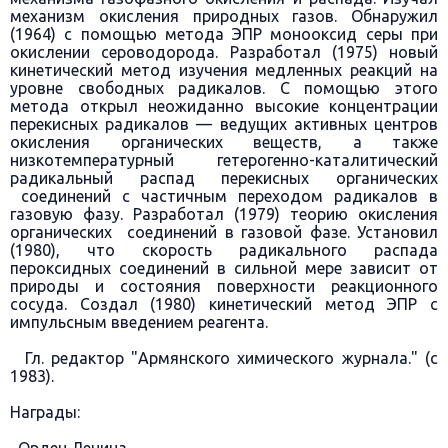
механизм окисления природных газов. Обнаружил
(1964) с помощью метода ЭПР монооксид серы при
окислении сероводорода. Разработал (1975) новый
кинетический метод изучения медленных реакций на
уровне свободных радикалов. С помощью этого
метода открыл неожиданно высокие концентрации
перекисных радикалов — ведущих активных центров
окисления органических веществ, а также
низкотемпературный гетерогенно-каталитический
радикальный распад перекисных органических
соединений с частичным переходом радикалов в
газовую фазу. Разработал (1979) теорию окисления
органических соединений в газовой фазе. Установил
(1980), что скорость радикального распада
пероксидных соединений в сильной мере зависит от
природы и состояния поверхности реакционного
сосуда. Создал (1980) кинетический метод ЭПР с
импульсным введением реагента.
Гл. редактор "Армянского химического журнала." (с
1983).
Награды: