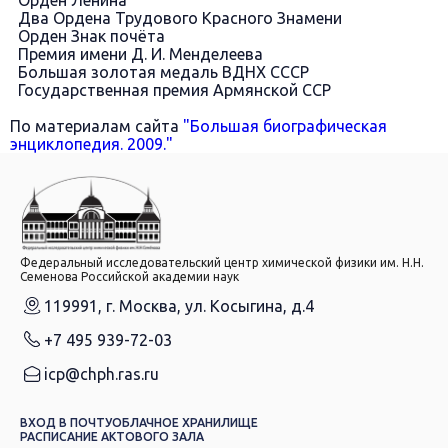
Орден Ленина
Два Ордена Трудового Красного Знамени
Орден Знак почёта
Премия имени Д. И. Менделеева
Большая золотая медаль ВДНХ СССР
Государственная премия Армянской ССР
По материалам сайта
"Большая биографическая
энциклопедия. 2009."
Федеральный исследовательский центр химической физики им. Н.Н.
Семенова Российской академии наук
119991, г. Москва, ул. Косыгина, д.4
+7 495 939-72-03
icp@chph.ras.ru
ВХОД В ПОЧТУ
ОБЛАЧНОЕ ХРАНИЛИЩЕ
РАСПИСАНИЕ АКТОВОГО ЗАЛА