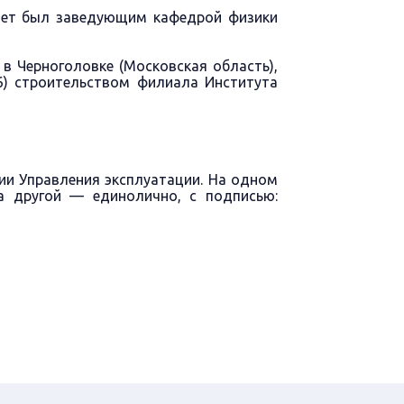
лет был заведующим кафедрой физики
 Черноголовке (Московская область),
6) строительством филиала Института
ии Управления эксплуатации. На одном
а другой — единолично, с подписью: