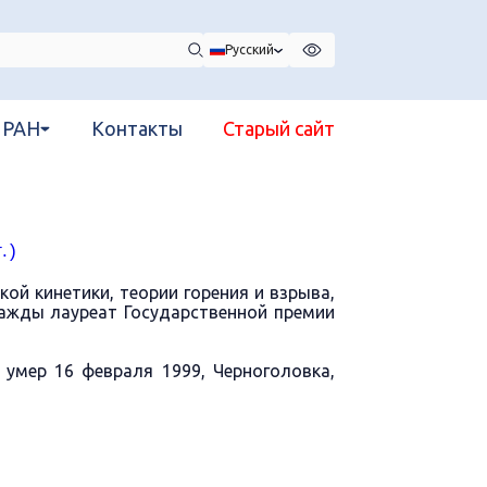
Русский
 РАН
Контакты
Старый сайт
.)
ой кинетики, теории горения и взрыва,
Дважды лауреат Государственной премии
умер 16 февраля 1999, Черноголовка,