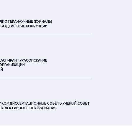
ЛИОТЕКА
НАУЧНЫЕ ЖУРНАЛЫ
ВОДЕЙСТВИЕ КОРРУПЦИИ
А
АСПИРАНТУРА
СОИСКАНИЕ
ОРГАНИЗАЦИИ
ИЙ
ФКОМ
ДИССЕРТАЦИОННЫЕ СОВЕТЫ
УЧЕНЫЙ СОВЕТ
КОЛЛЕКТИВНОГО ПОЛЬЗОВАНИЯ