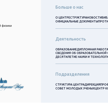
Больше о нас
О ЦЕНТРЕ
СТРУКТУРА
НОВОСТИ
БИБ
ОФИЦИАЛЬНЫЕ ДОКУМЕНТЫ
ПРОТИ
й физики
Деятельность
ОБРАЗОВАНИЕ
ДИПЛОМНАЯ РАБОТ
СВЕДЕНИЯ ОБ ОБРАЗОВАТЕЛЬНОЙ 
ДЕСЯТИЛЕТИЕ НАУКИ И ТЕХНОЛОГ
Подразделения
СТРУКТУРА ЦЕНТРА
ДИРЕКЦИЯ
ПРО
СОВЕТ МОЛОДЫХ УЧЕНЫХ
ЦЕНТР 