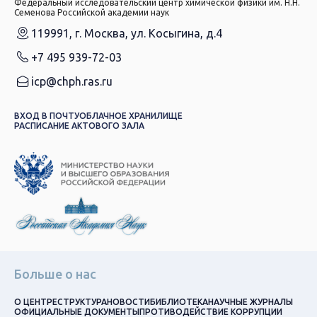
Федеральный исследовательский центр химической физики им. Н.Н.
Семенова Российской академии наук
119991, г. Москва, ул. Косыгина, д.4
+7 495 939-72-03
icp@chph.ras.ru
ВХОД В ПОЧТУ
ОБЛАЧНОЕ ХРАНИЛИЩЕ
РАСПИСАНИЕ АКТОВОГО ЗАЛА
Больше о нас
О ЦЕНТРЕ
СТРУКТУРА
НОВОСТИ
БИБЛИОТЕКА
НАУЧНЫЕ ЖУРНАЛЫ
ОФИЦИАЛЬНЫЕ ДОКУМЕНТЫ
ПРОТИВОДЕЙСТВИЕ КОРРУПЦИИ