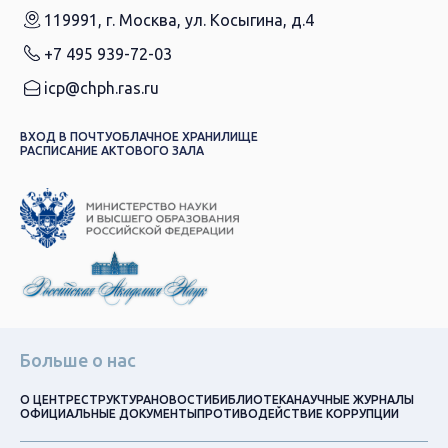
119991, г. Москва, ул. Косыгина, д.4
+7 495 939-72-03
icp@chph.ras.ru
ВХОД В ПОЧТУ
ОБЛАЧНОЕ ХРАНИЛИЩЕ
РАСПИСАНИЕ АКТОВОГО ЗАЛА
Больше о нас
О ЦЕНТРЕ
СТРУКТУРА
НОВОСТИ
БИБЛИОТЕКА
НАУЧНЫЕ ЖУРНАЛЫ
ОФИЦИАЛЬНЫЕ ДОКУМЕНТЫ
ПРОТИВОДЕЙСТВИЕ КОРРУПЦИИ